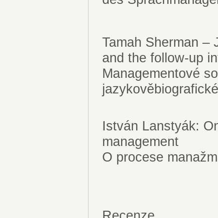
Tamah Sherman – J
and the follow-up i
Managementové sou
jazykověbiografic
István Lanstyák: O
management
O procese manažme
Recenze