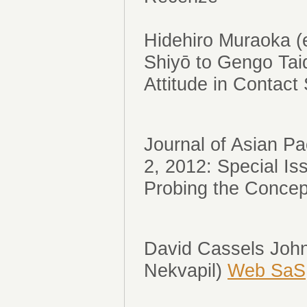
Hidehiro Muraoka 
Shiyō to Gengo Ta
Attitude in Contact
Journal of Asian P
2, 2012: Special 
Probing the Concept
David Cassels John
Nekvapil)
Web SaS