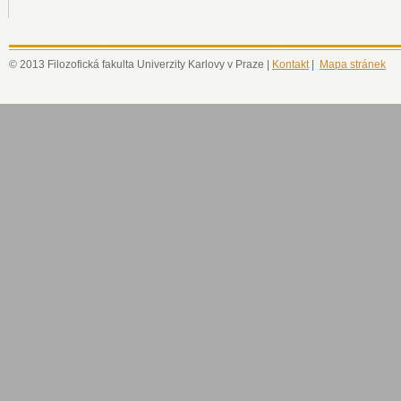
© 2013 Filozofická fakulta Univerzity Karlovy v Praze |
Kontakt
|
Mapa stránek