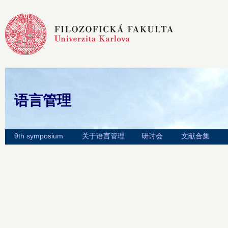
语言管理
9th symposium
关于语言管理
研讨会
文献合集