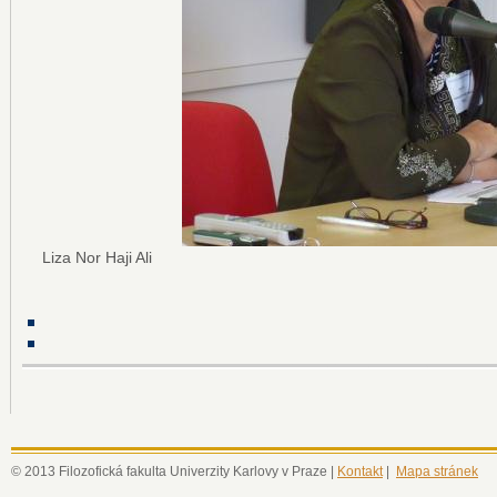
Liza Nor Haji Ali
© 2013 Filozofická fakulta Univerzity Karlovy v Praze |
Kontakt
|
Mapa stránek