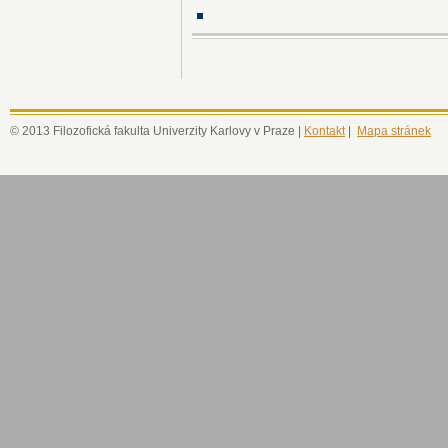
© 2013 Filozofická fakulta Univerzity Karlovy v Praze |
Kontakt
|
Mapa stránek