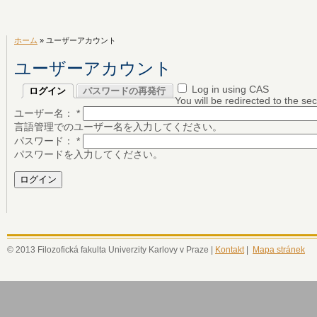
ホーム
» ユーザーアカウント
ユーザーアカウント
Log in using CAS
ログイン
パスワードの再発行
You will be redirected to the s
ユーザー名：
*
言語管理でのユーザー名を入力してください。
パスワード：
*
パスワードを入力してください。
© 2013 Filozofická fakulta Univerzity Karlovy v Praze |
Kontakt
|
Mapa stránek