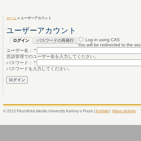
ホーム
» ユーザーアカウント
ユーザーアカウント
Log in using CAS
ログイン
パスワードの再発行
You will be redirected to the s
ユーザー名：
*
言語管理でのユーザー名を入力してください。
パスワード：
*
パスワードを入力してください。
© 2013 Filozofická fakulta Univerzity Karlovy v Praze |
Kontakt
|
Mapa stránek